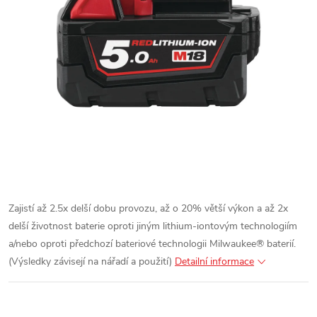
Zajistí až 2.5x delší dobu provozu, až o 20% větší výkon a až 2x
delší životnost baterie oproti jiným lithium-iontovým technologiím
a/nebo oproti předchozí bateriové technologii Milwaukee® baterií.
(Výsledky závisejí na nářadí a použití)
Detailní informace