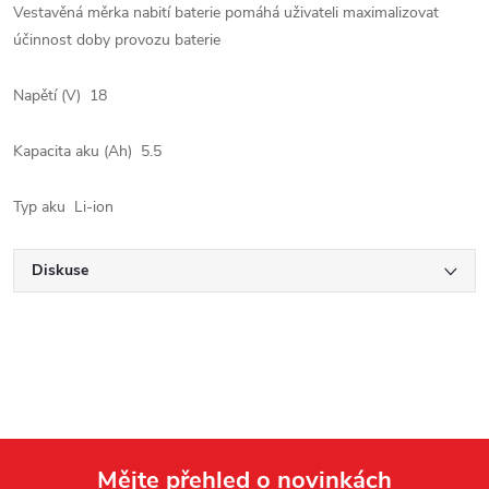
Vestavěná měrka nabití baterie pomáhá uživateli maximalizovat
účinnost doby provozu baterie
Napětí (V) 18
Kapacita aku (Ah) 5.5
Typ aku Li-ion
Diskuse
Mějte přehled o novinkách