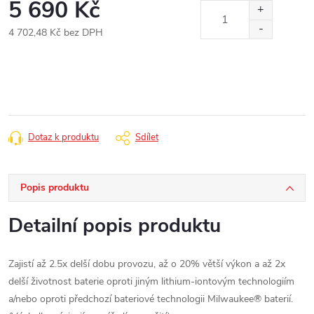
5 690 Kč
4 702,48 Kč bez DPH
Měrná
cena:
Dotaz k produktu
Sdílet
Popis produktu
Detailní popis produktu
Zajistí až 2.5x delší dobu provozu, až o 20% větší výkon a až 2x
delší životnost baterie oproti jiným lithium-iontovým technologiím
a/nebo oproti předchozí bateriové technologii Milwaukee® baterií.