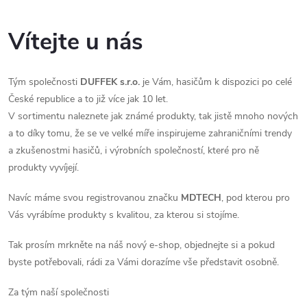
jiných...
Vítejte u nás
Tým společnosti
DUFFEK s.r.o.
je Vám, hasičům k dispozici po celé
České republice a to již více jak 10 let.
V sortimentu naleznete jak známé produkty, tak jistě mnoho nových
a to díky tomu, že se ve velké míře inspirujeme zahraničními trendy
a zkušenostmi hasičů, i výrobních společností, které pro ně
produkty vyvíjejí.
Navíc máme svou registrovanou značku
MDTECH
, pod kterou pro
Vás vyrábíme produkty s kvalitou, za kterou si stojíme.
Tak prosím mrkněte na náš nový e-shop, objednejte si a pokud
byste potřebovali, rádi za Vámi dorazíme vše představit osobně.
Za tým naší společnosti