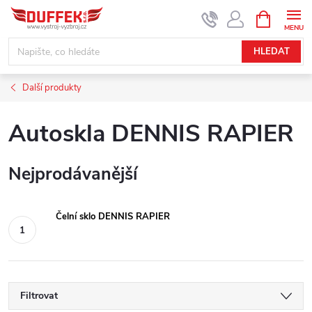
Přejít
NÁKUPNÍ
KOŠÍK
na
obsah
HLEDAT
Další produkty
Autoskla DENNIS RAPIER
Nejprodávanější
Čelní sklo DENNIS RAPIER
Filtrovat