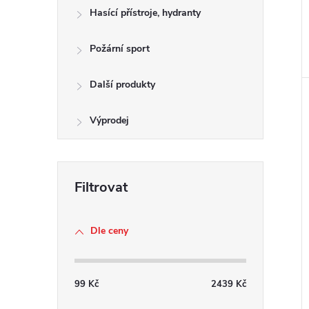
Hasící přístroje, hydranty
Požární sport
Další produkty
Výprodej
Dle ceny
99
Kč
2439
Kč