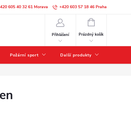
420 605 40 32 61
+420 603 57 18 46
NÁKUPNÍ
KOŠÍK
Prázdný košík
Přihlášení
Požární sport
Další produkty
Výprode
len