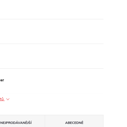
uer
ktů
NEJPRODÁVANĚJŠÍ
ABECEDNĚ