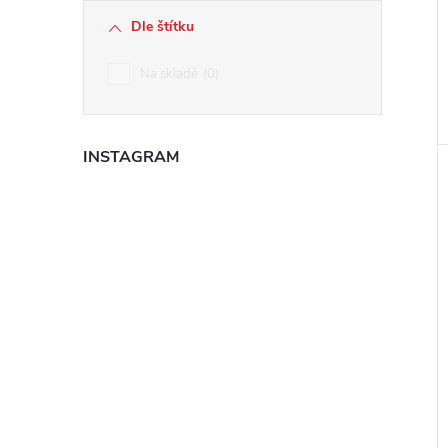
Dle štítku
Na skladě
0
INSTAGRAM