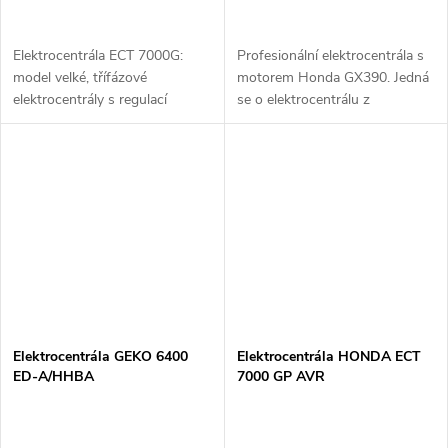
Elektrocentrála ECT 7000G:
Profesionální elektrocentrála s
model velké, třífázové
motorem Honda GX390. Jedná
elektrocentrály s regulací
se o elektrocentrálu z
výstupu indukčním trafem.
profesionální řady s
Výkonný a vysoce odolný
asynchronním alternátorem.
alternátor pohání spolehlivý
Elektrocentrálu lze používat na
profesionální motor...
stavbách,...
Elektrocentrála GEKO 6400
Elektrocentrála HONDA ECT
ED-A/HHBA
7000 GP AVR