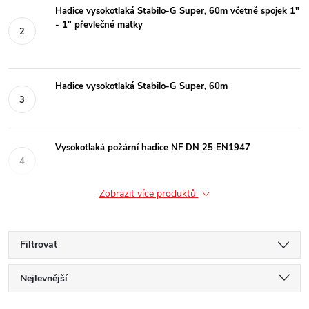
Hadice vysokotlaká Stabilo-G Super, 60m včetně spojek 1"
- 1" převlečné matky
Hadice vysokotlaká Stabilo-G Super, 60m
Vysokotlaká požární hadice NF DN 25 EN1947
Zobrazit více produktů
Filtrovat
Ř
Nejlevnější
Nejdražší