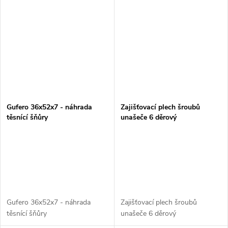
Gufero 36x52x7 - náhrada
Zajišťovací plech šroubů
těsnící šňůry
unašeče 6 děrový
Gufero 36x52x7 - náhrada
Zajišťovací plech šroubů
těsnící šňůry
unašeče 6 děrový