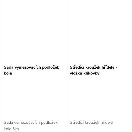
Sada vymezovacích podložek
Středící kroužek hřídele -
kola
vložka klikovky
Sada vymezovacích podložek
Středící kroužek hřídele
kola 3ks