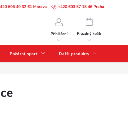
420 605 40 32 61
+420 603 57 18 46
NÁKUPNÍ
KOŠÍK
Prázdný košík
Přihlášení
Požární sport
Další produkty
Výprode
ice