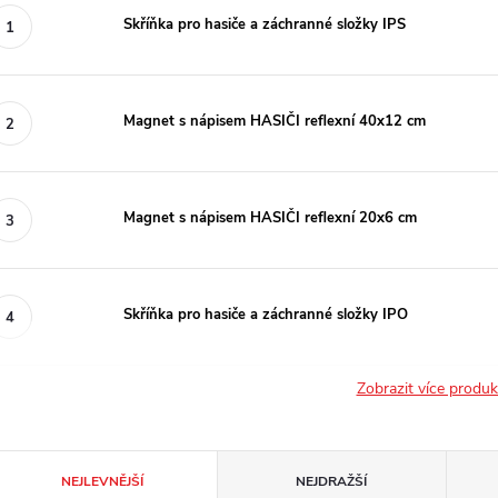
Skříňka pro hasiče a záchranné složky IPS
Magnet s nápisem HASIČI reflexní 40x12 cm
Magnet s nápisem HASIČI reflexní 20x6 cm
Skříňka pro hasiče a záchranné složky IPO
Zobrazit více produ
Ř
NEJLEVNĚJŠÍ
NEJDRAŽŠÍ