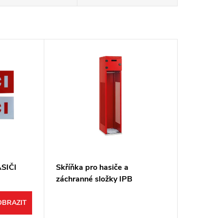
ASIČI
Skříňka pro hasiče a
záchranné složky IPB
OBRAZIT