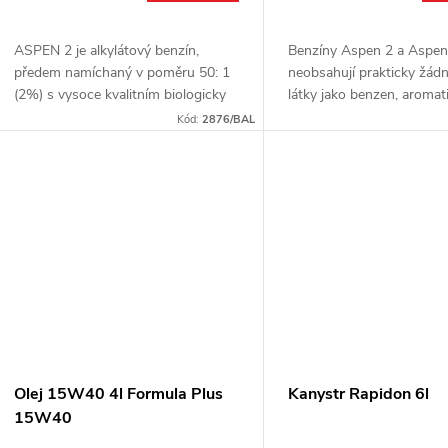
o
u
d
ASPEN 2 je alkylátový benzín,
Benzíny Aspen 2 a Aspen
k
předem namíchaný v poměru 50: 1
neobsahují prakticky žádn
u
(2%) s vysoce kvalitním biologicky
látky jako benzen, aromat
t
odbouratelným plně syntetickým
uhlovodíky nebo olefiny, k
Kód:
2876/BAL
dvoutaktním olejem. Vhodné pro
mohou být původci vážn
k
řetězové pily,...
zdravotních problémů....
ů
t
ů
Olej 15W40 4l Formula Plus
Kanystr Rapidon 6l
15W40