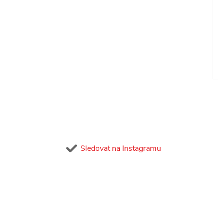
Sledovat na Instagramu
l