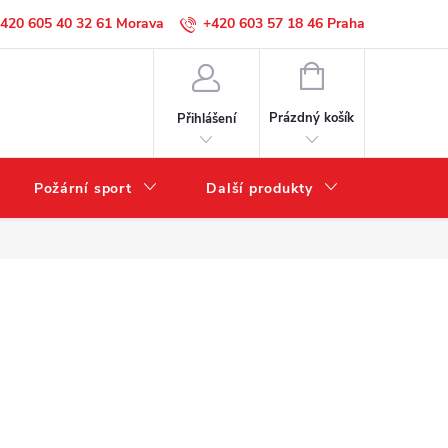
420 605 40 32 61
+420 603 57 18 46
NÁKUPNÍ
KOŠÍK
Prázdný košík
Přihlášení
Požární sport
Další produkty
Výprode