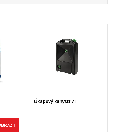
Úkapový kanystr 7l
OBRAZIT