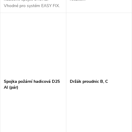
Vhodné pro systém EASY FIX.
Spojka požární hadicová D25
Držák proudnic B, C
Al (pár)