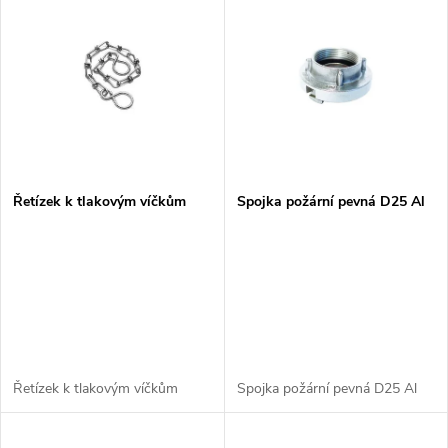
z
ý
Abecedně
e
p
n
i
í
s
p
Řetízek k tlakovým víčkům
Spojka požární pevná D25 Al
p
r
r
o
o
d
d
Řetízek k tlakovým víčkům
Spojka požární pevná D25 Al
u
u