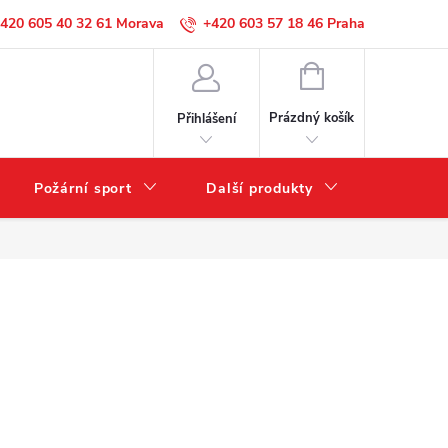
420 605 40 32 61
+420 603 57 18 46
NÁKUPNÍ
KOŠÍK
Prázdný košík
Přihlášení
Požární sport
Další produkty
Výprode