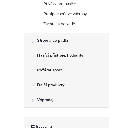
Přívěsy pro hasiče
Protipovodňové zábrany
Záchrana na vodě
Stroje a čerpadla
l
Hasící přístroje, hydranty
Požární sport
Další produkty
Výprodej
í