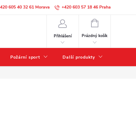
420 605 40 32 61
+420 603 57 18 46
NÁKUPNÍ
KOŠÍK
Prázdný košík
Přihlášení
Požární sport
Další produkty
Výprode