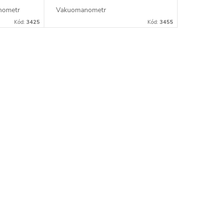
nometr
Vakuomanometr
Kód:
3425
Kód:
3455