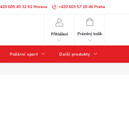
420 605 40 32 61
+420 603 57 18 46
NÁKUPNÍ
KOŠÍK
Prázdný košík
Přihlášení
Požární sport
Další produkty
Výprode