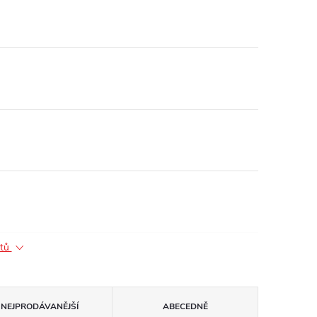
ktů
NEJPRODÁVANĚJŠÍ
ABECEDNĚ