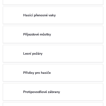
Hasící přenosné vaky
Příjezdové můstky
Lesní požáry
Přívěsy pro hasiče
Protipovodňové zábrany