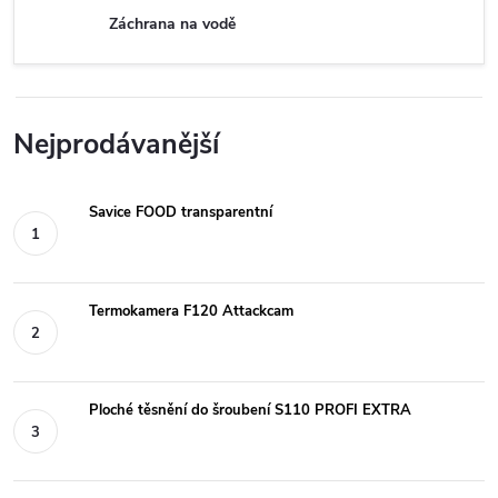
Záchrana na vodě
Nejprodávanější
Savice FOOD transparentní
Termokamera F120 Attackcam
Ploché těsnění do šroubení S110 PROFI EXTRA