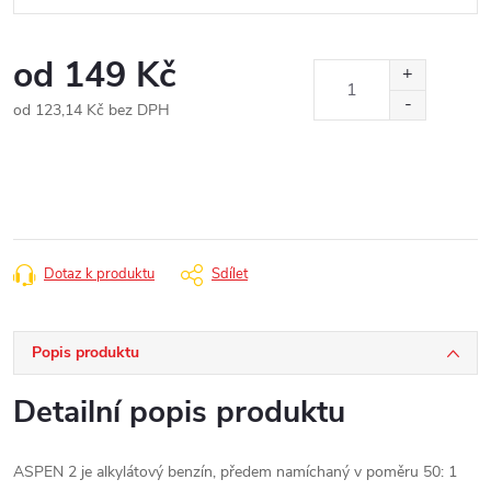
od
149 Kč
od
123,14 Kč
bez DPH
Měrná
cena:
Dotaz k produktu
Sdílet
Popis produktu
Detailní popis produktu
ASPEN 2 je alkylátový benzín, předem namíchaný v poměru 50: 1