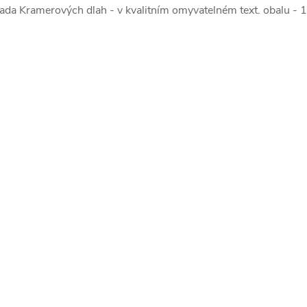
ada Kramerových dlah - v kvalitním omyvatelném text. obalu - 