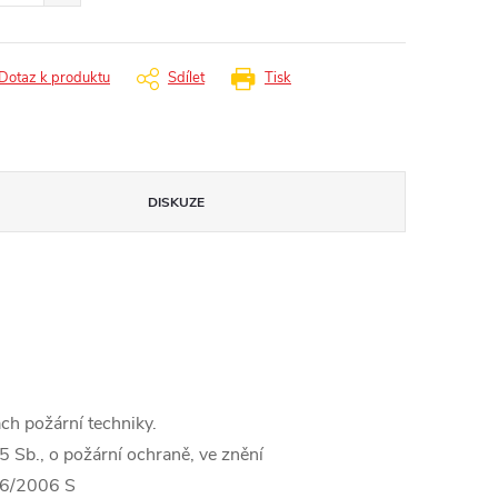
Dotaz k produktu
Sdílet
Tisk
DISKUZE
ch požární techniky.
5 Sb., o požární ochraně, ve znění
86/2006 S