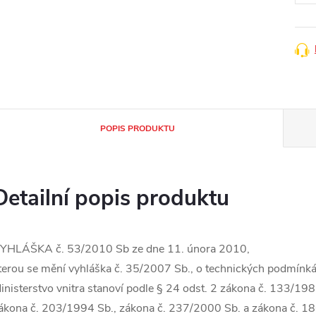
POPIS PRODUKTU
Detailní popis produktu
YHLÁŠKA č. 53/2010 Sb ze dne 11. února 2010,
terou se mění vyhláška č. 35/2007 Sb., o technických podmínká
inisterstvo vnitra stanoví podle § 24 odst. 2 zákona č. 133/198
ákona č. 203/1994 Sb., zákona č. 237/2000 Sb. a zákona č. 1