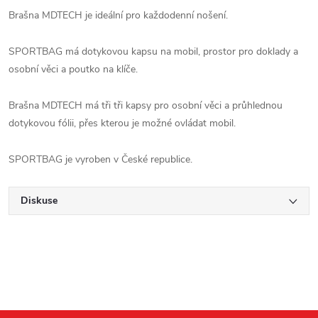
Brašna MDTECH je ideální pro každodenní nošení.
SPORTBAG má dotykovou kapsu na mobil, prostor pro doklady a
osobní věci a poutko na klíče.
Brašna MDTECH má tři tři kapsy pro osobní věci a průhlednou
dotykovou fólii, přes kterou je možné ovládat mobil.
SPORTBAG je vyroben v České republice.
Diskuse