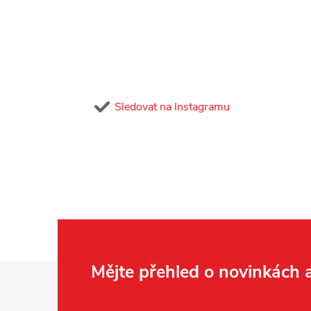
Sledovat na Instagramu
Z
Mějte přehled o novinkách