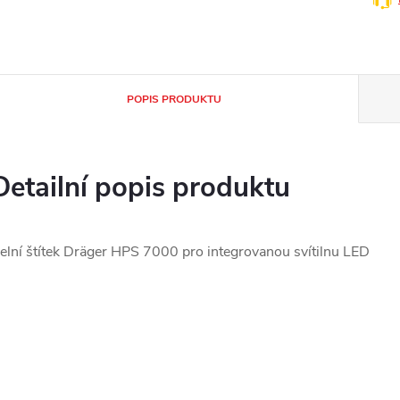
POPIS PRODUKTU
Detailní popis produktu
elní štítek Dräger HPS 7000 pro integrovanou svítilnu LED