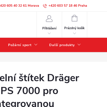
420 605 40 32 61
+420 603 57 18 46
NÁKUPNÍ
KOŠÍK
Prázdný košík
Přihlášení
Požární sport
Další produkty
Výprode
elní štítek Dräger
PS 7000 pro
ntegrovanou