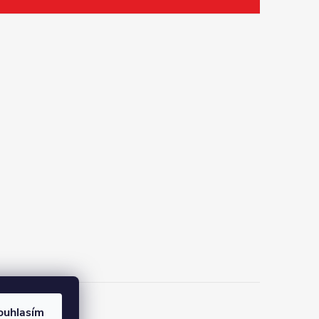
ouhlasím