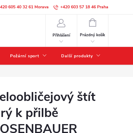
420 605 40 32 61
+420 603 57 18 46
NÁKUPNÍ
KOŠÍK
Prázdný košík
Přihlášení
Požární sport
Další produkty
Výprode
eloobličejový štít
irý k přilbě
OSENBAUER