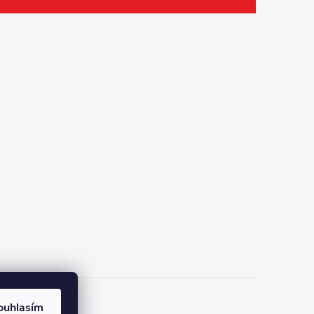
ouhlasím