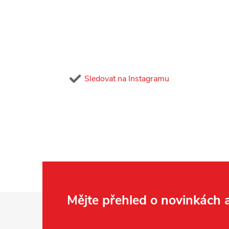
Sledovat na Instagramu
Z
Mějte přehled o novinkách