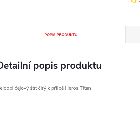
POPIS PRODUKTU
Detailní popis produktu
eloobličejový štít čirý k přilbě Heros Titan