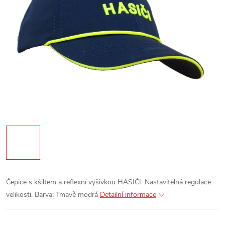
Čepice s kšiltem a reflexní výšivkou HASIČI.
Nastavitelná regulace
velikosti.
Barva: Tmavě modrá
Detailní informace