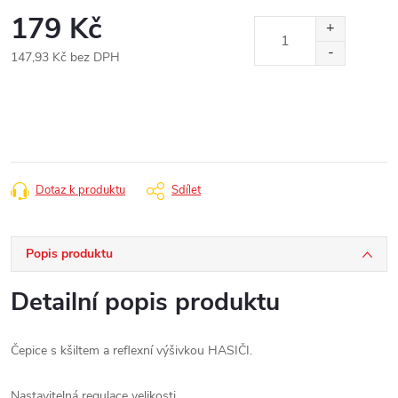
179 Kč
147,93 Kč bez DPH
Měrná
cena:
Dotaz k produktu
Sdílet
Popis produktu
Detailní popis produktu
Čepice s kšiltem a reflexní výšivkou HASIČI.
Nastavitelná regulace velikosti.