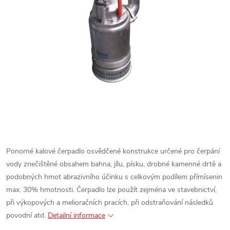
Ponorné kalové čerpadlo osvědčené konstrukce určené pro čerpání
vody znečištěné obsahem bahna, jílu, písku, drobné kamenné drtě a
podobných hmot abrazivního účinku s celkovým podílem přímísenin
max. 30% hmotnosti. Čerpadlo lze použít zejména ve stavebnictví,
při výkopových a melioračních pracích, při odstraňování následků
povodní atd.
Detailní informace