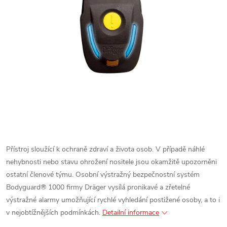
Přístroj sloužící k ochraně zdraví a života osob. V případě náhlé
nehybnosti nebo stavu ohrožení nositele jsou okamžitě upozorněni
ostatní členové týmu. Osobní výstražný bezpečnostní systém
Bodyguard® 1000 firmy Dräger vysílá pronikavé a zřetelné
výstražné alarmy umožňující rychlé vyhledání postižené osoby, a to i
v nejobtížnějších podmínkách.
Detailní informace