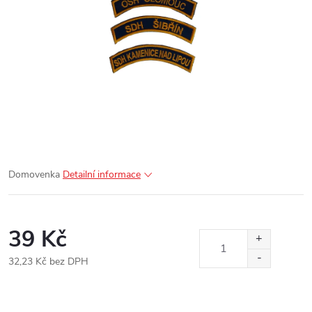
Domovenka
Detailní informace
39 Kč
32,23 Kč bez DPH
Měrná
cena: