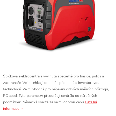
Špičková elektrocentrála vyvinuta specielně pro hasiče. policii a
záchranáře.
Velmi lehká jednoduše přenosná s inventorovou
technologií.
Velmi vhodná pro nápajení citlivých měřících přístrojů,
PC apod.
Tyto parametry předurčují centrálu do náročných
podmínkek.
Německá kvalita za velmi dobrou cenu
Detailní
informace