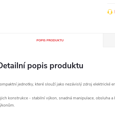
POPIS PRODUKTU
Detailní popis produktu
ompaktní jednotky, které slouží jako nezávislý zdroj elektrické e
ejich konstrukce - stabilní výkon, snadná manipulace, obsluha 
ýkonům.