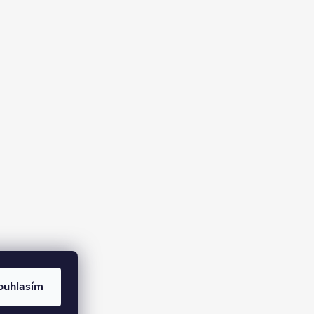
ouhlasím