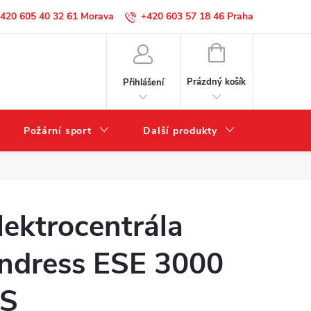
420 605 40 32 61
+420 603 57 18 46
NÁKUPNÍ
KOŠÍK
Prázdný košík
Přihlášení
Požární sport
Další produkty
Výprode
lektrocentrála
ndress ESE 3000
S