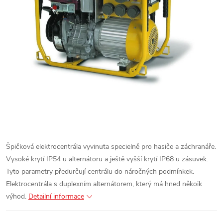
Špičková elektrocentrála vyvinuta specielně pro hasiče a záchranáře.
Vysoké krytí IP54 u alternátoru a ještě vyšší krytí IP68 u zásuvek.
Tyto parametry předurčují centrálu do náročných podmínkek.
Elektrocentrála s duplexním alternátorem, který má hned někoik
výhod.
Detailní informace