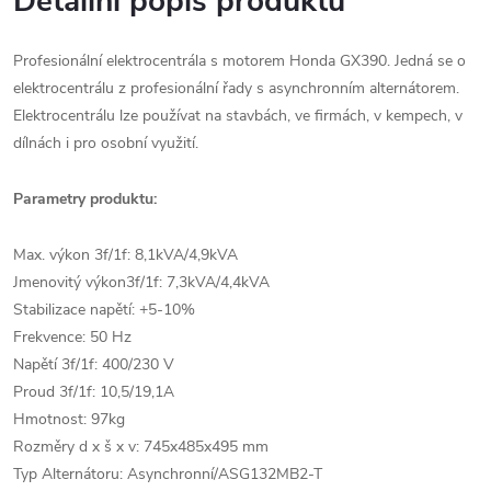
Detailní popis produktu
Profesionální elektrocentrála s motorem Honda GX390. Jedná se o
elektrocentrálu z profesionální řady s asynchronním alternátorem.
Elektrocentrálu lze používat na stavbách, ve firmách, v kempech, v
dílnách i pro osobní využití.
Parametry produktu:
Max. výkon 3f/1f: 8,1kVA/4,9kVA
Jmenovitý výkon3f/1f: 7,3kVA/4,4kVA
Stabilizace napětí: +5-10%
Frekvence: 50 Hz
Napětí 3f/1f: 400/230 V
Proud 3f/1f: 10,5/19,1A
Hmotnost: 97kg
Rozměry d x š x v: 745x485x495 mm
Typ Alternátoru: Asynchronní/ASG132MB2-T