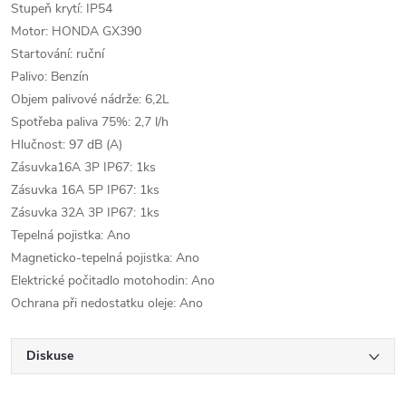
Stupeň krytí: IP54
Motor: HONDA GX390
Startování: ruční
Palivo: Benzín
Objem palivové nádrže: 6,2L
Spotřeba paliva 75%: 2,7 l/h
Hlučnost: 97 dB (A)
Zásuvka16A 3P IP67: 1ks
Zásuvka 16A 5P IP67: 1ks
Zásuvka 32A 3P IP67: 1ks
Tepelná pojistka: Ano
Magneticko-tepelná pojistka: Ano
Elektrické počitadlo motohodin: Ano
Ochrana při nedostatku oleje: Ano
Diskuse