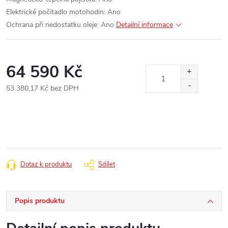
Elektrické počitadlo motohodin: Ano
Ochrana při nedostatku oleje: Ano
Detailní informace
64 590 Kč
53 380,17 Kč bez DPH
Měrná
cena:
Dotaz k produktu
Sdílet
Popis produktu