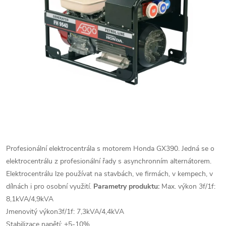
Profesionální elektrocentrála s motorem Honda GX390. Jedná se o
elektrocentrálu z profesionální řady s asynchronním alternátorem.
Elektrocentrálu lze používat na stavbách, ve firmách, v kempech, v
dílnách i pro osobní využití.
Parametry produktu:
Max. výkon 3f/1f:
8,1kVA/4,9kVA
Jmenovitý výkon3f/1f: 7,3kVA/4,4kVA
Stabilizace napětí: +5-10%