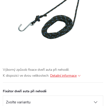
Výborný způsob fixace dveří auta při nehodě.
K dispozici ve dvou velikostech:
Detailní informace
Fixátor dveří auta při nehodě