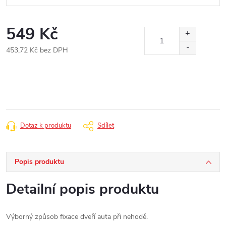
549 Kč
453,72 Kč bez DPH
Měrná
cena:
Dotaz k produktu
Sdílet
Popis produktu
Detailní popis produktu
Výborný způsob fixace dveří auta při nehodě.