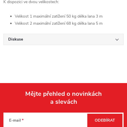
K dispozici ve dvou velikostech:
Velikost 1 maximální zatížení 50 kg délka lana 3 m
Velikost 2 maximální zatížení 68 kg délka lana 5 m
Diskuse
Mějte přehled o novinkách
a slevách
Z
á
E-mail
ODEBÍRAT