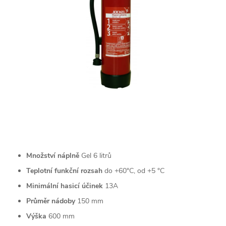
Množství náplně
Gel 6 litrů
Teplotní funkční rozsah
do +60°C, od +5 °C
Minimální hasicí účinek
13A
Průměr nádoby
150 mm
Výška
600 mm