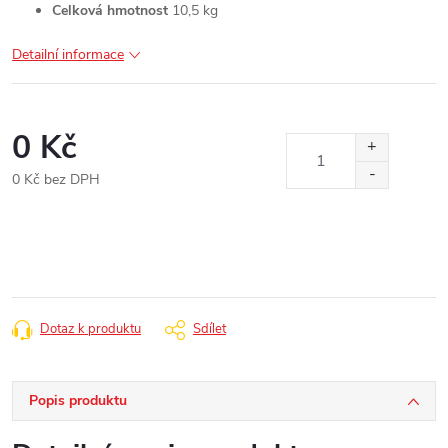
Celková hmotnost
10,5 kg
Detailní informace
0 Kč
0 Kč bez DPH
Měrná
cena:
Dotaz k produktu
Sdílet
Popis produktu