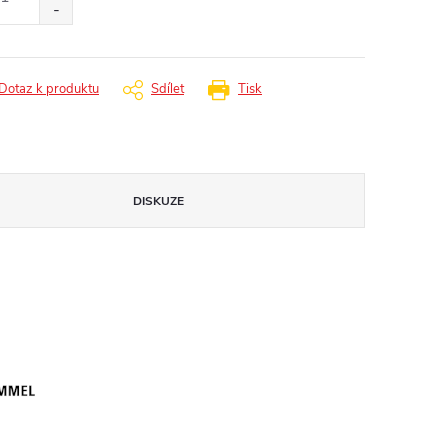
Dotaz k produktu
Sdílet
Tisk
DISKUZE