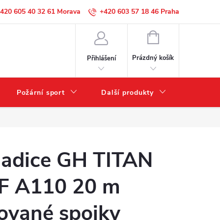
420 605 40 32 61
+420 603 57 18 46
NÁKUPNÍ
KOŠÍK
Prázdný košík
Přihlášení
Požární sport
Další produkty
Výprode
adice GH TITAN
F A110 20 m
ované spojky