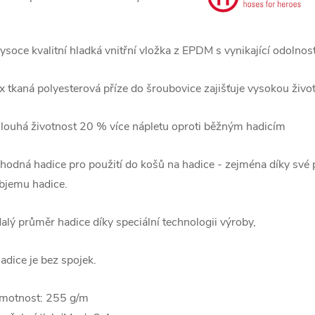
ysoce kvalitní hladká vnitřní vložka z EPDM s vynikající odolno
x tkaná polyesterová příze do šroubovice zajišťuje vysokou život
louhá životnost 20 % více nápletu oproti běžným hadicím
hodná hadice pro použití do košů na hadice - zejména díky své 
bjemu hadice.
alý průměr hadice díky speciální technologii výroby,
adice je bez spojek.
motnost: 255 g/m