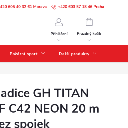
420 605 40 32 61
+420 603 57 18 46
NÁKUPNÍ
KOŠÍK
Prázdný košík
Přihlášení
Požární sport
Další produkty
Výprode
adice GH TITAN
F C42 NEON 20 m
ez spojek