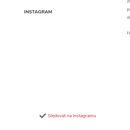
z
p
INSTAGRAM
d
H
Sledovat na Instagramu