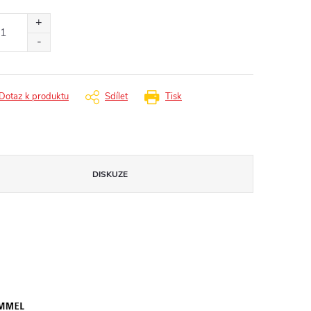
ná
:
Dotaz k produktu
Sdílet
Tisk
DISKUZE