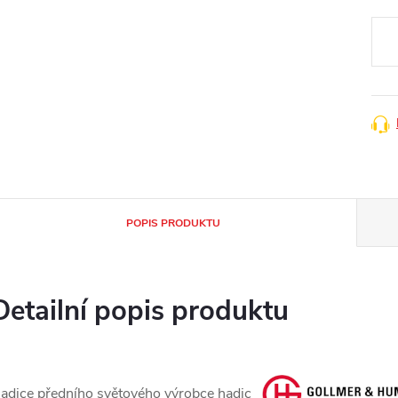
Měr
cena
POPIS PRODUKTU
Detailní popis produktu
adice předního světového výrobce hadic