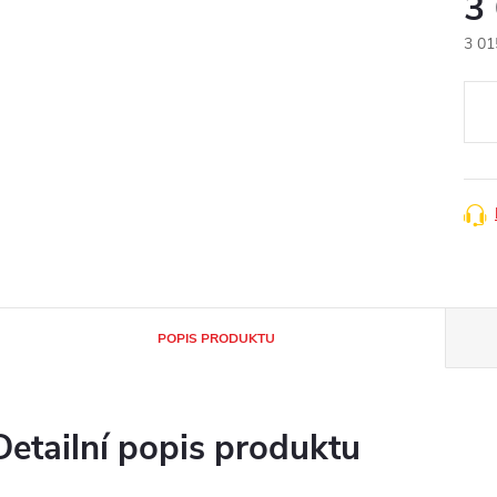
3
3 01
Měr
cena
POPIS PRODUKTU
Detailní popis produktu