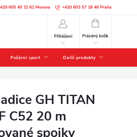
420 605 40 32 61
+420 603 57 18 46
NÁKUPNÍ
KOŠÍK
Prázdný košík
Přihlášení
Požární sport
Další produkty
Výprode
adice GH TITAN
F C52 20 m
ované spojky