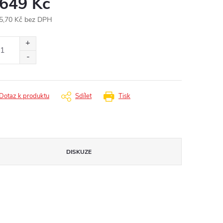
 649 Kč
5,70 Kč bez DPH
ná
:
Dotaz k produktu
Sdílet
Tisk
DISKUZE