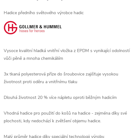
Hadice předního světového výrobce hadic
Vysoce kvalitní hladká vnitřní vložka z EPDM s vynikající odolností
vůči pěně a mnoha chemikáliím
3x tkaná polyesterová příze do šroubovice zajišťuje vysokou
životnost proti oděru a vnitřnímu tlaku
Dlouhá životnost 20 % více nápletu oproti běžným hadicím
Vhodná hadice pro použití do košů na hadice - zejména díky své
plochosti, kdy nedochází k zvětšení objemu hadice.
Malý průměr hadice díky speciální technologii výroby,