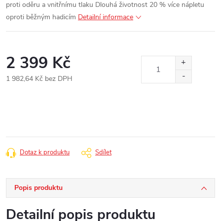
proti oděru a vnitřnímu tlaku
Dlouhá životnost 20 % více nápletu
oproti běžným hadicím
Detailní informace
2 399 Kč
1 982,64 Kč bez DPH
Měrná
cena:
Dotaz k produktu
Sdílet
Popis produktu
Detailní popis produktu