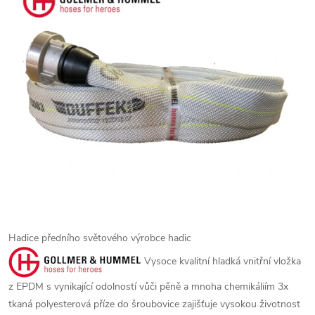
Hadice předního světového výrobce hadic
Vysoce kvalitní hladká vnitřní vložka
z EPDM s vynikající odolností vůči pěně a mnoha chemikáliím
3x
tkaná polyesterová příze do šroubovice zajišťuje vysokou životnost