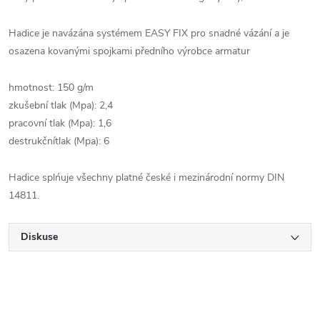
Hadice je navázána systémem EASY FIX pro snadné vázání a je
osazena kovanými spojkami předního výrobce armatur
hmotnost: 150 g/m
zkušební tlak (Mpa): 2,4
pracovní tlak (Mpa): 1,6
destrukčnítlak (Mpa): 6
Hadice splńuje všechny platné české i mezinárodní normy DIN
14811.
Diskuse