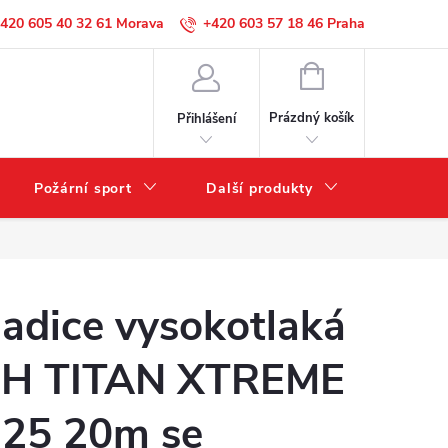
420 605 40 32 61
+420 603 57 18 46
NÁKUPNÍ
KOŠÍK
Prázdný košík
Přihlášení
Požární sport
Další produkty
Výprode
adice vysokotlaká
H TITAN XTREME
25 20m se