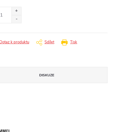
ná
:
Dotaz k produktu
Sdílet
Tisk
DISKUZE