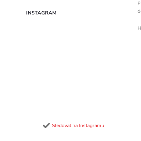
p
d
INSTAGRAM
H
Sledovat na Instagramu