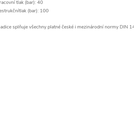
racovní tlak (bar): 40
estrukčnítlak (bar): 100
adice splňuje všechny platné české i mezinárodní normy DIN 