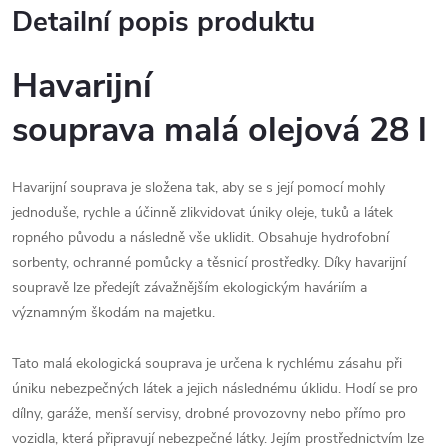
Detailní popis produktu
Havarijní
souprava malá olejová 28 l
Havarijní souprava je složena tak, aby se s její pomocí mohly
jednoduše, rychle a účinně zlikvidovat úniky oleje, tuků a látek
ropného původu a následně vše uklidit. Obsahuje hydrofobní
sorbenty, ochranné pomůcky a těsnicí prostředky. Díky havarijní
soupravě lze předejít závažnějším ekologickým haváriím a
významným škodám na majetku.
Tato malá ekologická souprava je určena k rychlému zásahu při
úniku nebezpečných látek a jejich následnému úklidu. Hodí se pro
dílny, garáže, menší servisy, drobné provozovny nebo přímo pro
vozidla, která připravují nebezpečné látky. Jejím prostřednictvím lze