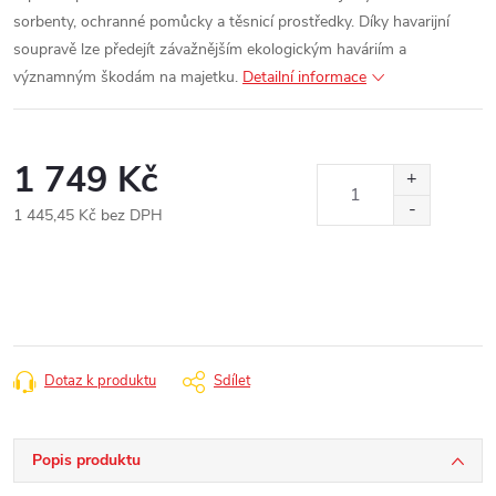
sorbenty, ochranné pomůcky a těsnicí prostředky. Díky havarijní
soupravě lze předejít závažnějším ekologickým haváriím a
významným škodám na majetku.
Detailní informace
1 749 Kč
1 445,45 Kč bez DPH
Měrná
cena:
Dotaz k produktu
Sdílet
Popis produktu