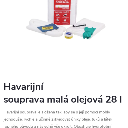
Havarijní
souprava malá olejová 28 l
Havarijní souprava je složena tak, aby se s její pomocí mohly
jednoduše, rychle a účinně zlikvidovat úniky oleje, tuků a látek
ropného původu a následně vše uklidit. Obsahuje hydrofobní