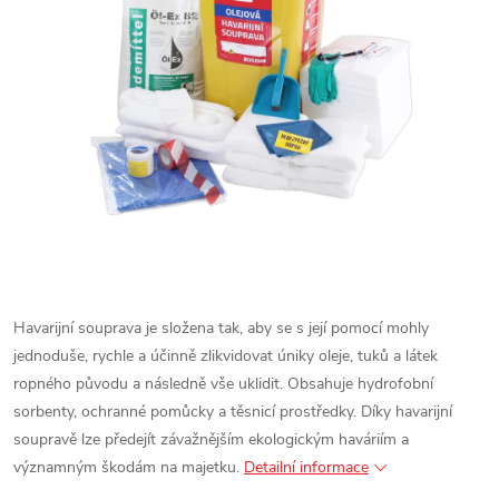
Havarijní souprava je složena tak, aby se s její pomocí mohly
jednoduše, rychle a účinně zlikvidovat úniky oleje, tuků a látek
ropného původu a následně vše uklidit. Obsahuje hydrofobní
sorbenty, ochranné pomůcky a těsnicí prostředky. Díky havarijní
soupravě lze předejít závažnějším ekologickým haváriím a
významným škodám na majetku.
Detailní informace