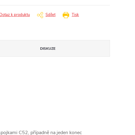
Dotaz k produktu
Sdílet
Tisk
DISKUZE
spojkami C52, případně na jeden konec