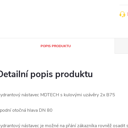
POPIS PRODUKTU
Detailní popis produktu
ydrantový nástavec MDTECH s kulovými uzávěry 2x B75
podní otočná hlava DN 80
ydrantový nástavec je možné na přání zákazníka rovněž osadit 