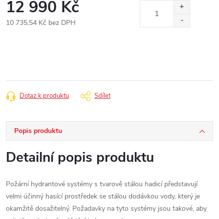
12 990 Kč
10 735,54 Kč bez DPH
Měrná
cena:
Dotaz k produktu
Sdílet
Popis produktu
Detailní popis produktu
Požární hydrantové systémy s tvarově stálou hadicí představují
velmi účinný hasící prostředek se stálou dodávkou vody, který je
okamžitě dosažitelný. Požadavky na tyto systémy jsou takové, aby