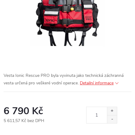
Vesta Ionic Rescue PRO byla vyvinuta jako technická záchranná
vesta určená pro veškeré vodní operace.
Detailní informace
6 790 Kč
5 611,57 Kč bez DPH
Měrná
cena: