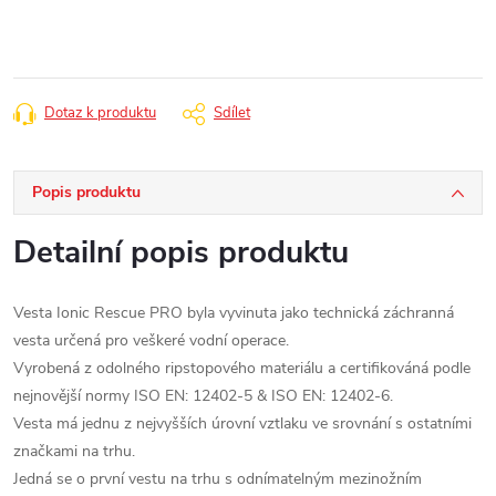
Dotaz k produktu
Sdílet
Popis produktu
Detailní popis produktu
Vesta Ionic Rescue PRO byla vyvinuta jako technická záchranná
vesta určená pro veškeré vodní operace.
Vyrobená z odolného ripstopového materiálu a certifikováná podle
nejnovější normy ISO EN: 12402-5 & ISO EN: 12402-6.
Vesta má jednu z nejvyšších úrovní vztlaku ve srovnání s ostatními
značkami na trhu.
Jedná se o první vestu na trhu s odnímatelným mezinožním