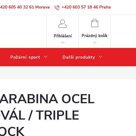
420 605 40 32 61
+420 603 57 18 46
NÁKUPNÍ
KOŠÍK
Prázdný košík
Přihlášení
Požární sport
Další produkty
Výprode
ARABINA OCEL
VÁL / TRIPLE
OCK