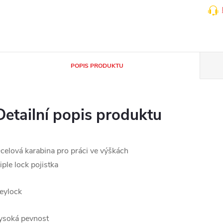
POPIS PRODUKTU
Detailní popis produktu
celová karabina pro práci ve výškách
riple lock pojistka
eylock
ysoká pevnost