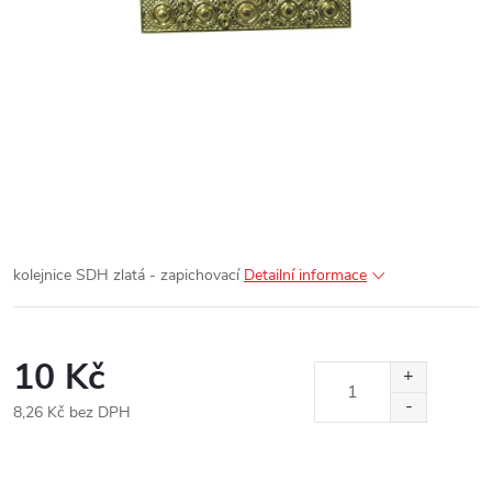
kolejnice SDH
zlatá - zapichovací
Detailní informace
10 Kč
8,26 Kč bez DPH
Měrná
cena: