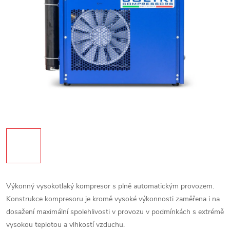
Výkonný vysokotlaký kompresor s plně automatickým provozem.
Konstrukce kompresoru je kromě vysoké výkonnosti zaměřena i na
dosažení maximální spolehlivosti v provozu v podmínkách s extrémě
vysokou teplotou a vlhkostí vzduchu.