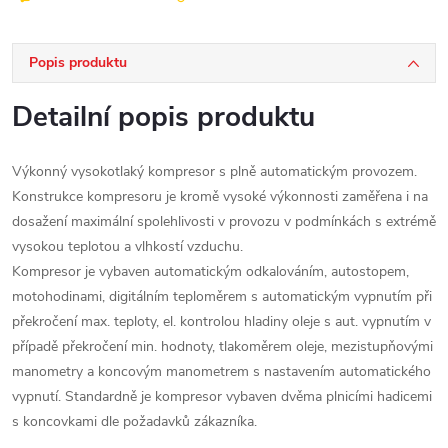
Popis produktu
Detailní popis produktu
Výkonný vysokotlaký kompresor s plně automatickým provozem.
Konstrukce kompresoru je kromě vysoké výkonnosti zaměřena i na
dosažení maximální spolehlivosti v provozu v podmínkách s extrémě
vysokou teplotou a vlhkostí vzduchu.
Kompresor je vybaven automatickým odkalováním, autostopem,
motohodinami, digitálním teploměrem s automatickým vypnutím při
překročení max. teploty, el. kontrolou hladiny oleje s aut. vypnutím v
případě překročení min. hodnoty, tlakoměrem oleje, mezistupňovými
manometry a koncovým manometrem s nastavením automatického
vypnutí. Standardně je kompresor vybaven dvěma plnicími hadicemi
s koncovkami dle požadavků zákazníka.