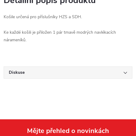
Detailní popis produktu
Košile určená pro příslušníky HZS a SDH.
Ke každé košili je přiložen 1 pár tmavě modrých navlékacích
nárameníků.
Diskuse
Mějte přehled o novinkách