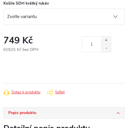
Košile SDH krátký rukáv
749 Kč
619,01 Kč bez DPH
Měrná
cena:
Dotaz k produktu
Sdílet
Popis produktu