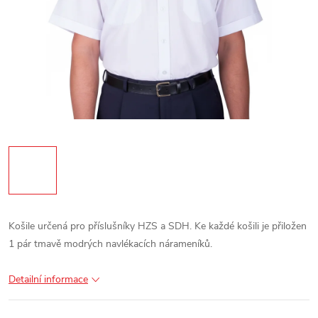
Košile určená pro příslušníky HZS a SDH.
Ke každé košili je přiložen
1 pár tmavě modrých navlékacích nárameníků.
Detailní informace