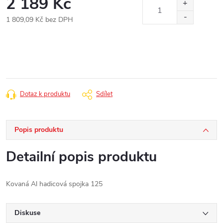
2 189 Kč
1 809,09 Kč bez DPH
Měrná
cena:
Dotaz k produktu
Sdílet
Popis produktu
Detailní popis produktu
Kovaná Al hadicová spojka 125
Diskuse