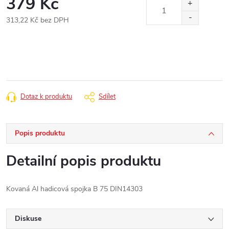
379 Kč
313,22 Kč bez DPH
Měrná
cena:
Dotaz k produktu
Sdílet
Popis produktu
Detailní popis produktu
Kovaná Al hadicová spojka B 75 DIN14303
Diskuse