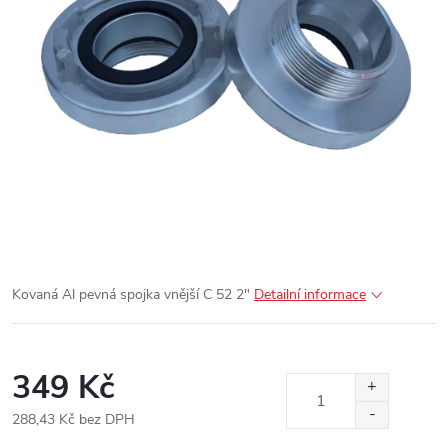
Kovaná Al pevná spojka vnější C 52 2"
Detailní informace
349 Kč
288,43 Kč bez DPH
Měrná