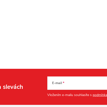
E-mail
a slevách
Vložením e-mailu souhlasíte s
podmínka