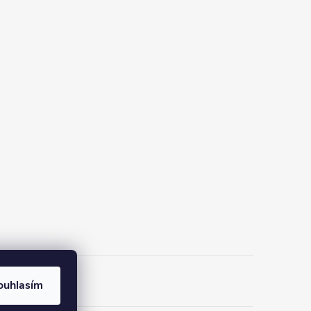
ouhlasím