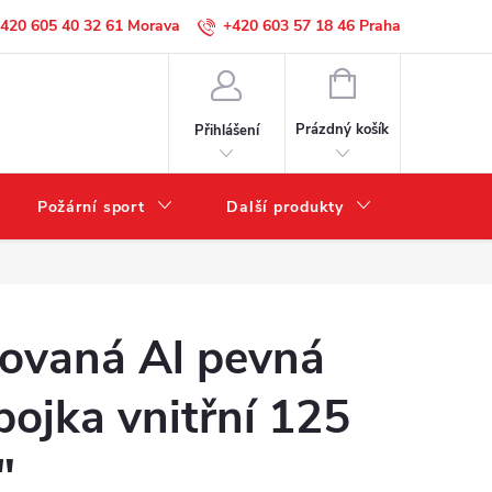
420 605 40 32 61
+420 603 57 18 46
NÁKUPNÍ
KOŠÍK
Prázdný košík
Přihlášení
Požární sport
Další produkty
Výprode
ovaná Al pevná
pojka vnitřní 125
"