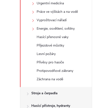
Urgentní medicína
Práce ve výškách a na vodě
Vyprošťovací nářadí
Energie, osvětlení, svítilny
Hasící přenosné vaky
Příjezdové můstky
Lesní požáry
Přívěsy pro hasiče
Protipovodňové zábrany
Záchrana na vodě
Stroje a čerpadla
Hasící přístroje, hydranty