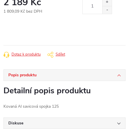
2 189 Kč
1 809,09 Kč bez DPH
Měrná
cena:
Dotaz k produktu
Sdílet
Popis produktu
Detailní popis produktu
Kovaná Al savicová spojka 125
Diskuse