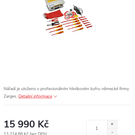
Nářadí je uloženo v profesionálním hliníkovém kufru německé firmy
Zarges.
Detailní informace
15 990 Kč
13 214,88 Kč bez DPH