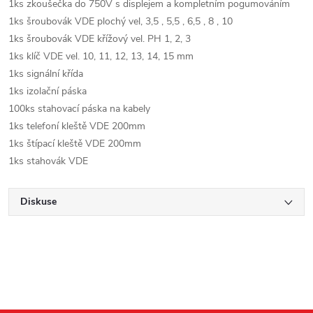
1ks zkoušečka do 750V s displejem a kompletním pogumováním
1ks šroubovák VDE plochý vel, 3,5 , 5,5 , 6,5 , 8 , 10
1ks šroubovák VDE křížový vel. PH 1, 2, 3
1ks klíč VDE vel. 10, 11, 12, 13, 14, 15 mm
1ks signální křída
1ks izolační páska
100ks stahovací páska na kabely
1ks telefoní kleště VDE 200mm
1ks štípací kleště VDE 200mm
1ks stahovák VDE
Diskuse