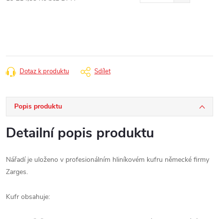
Měrná
cena:
Dotaz k produktu
Sdílet
Popis produktu
Detailní popis produktu
Nářadí je uloženo v profesionálním hliníkovém kufru německé firmy
Zarges.
Kufr obsahuje: