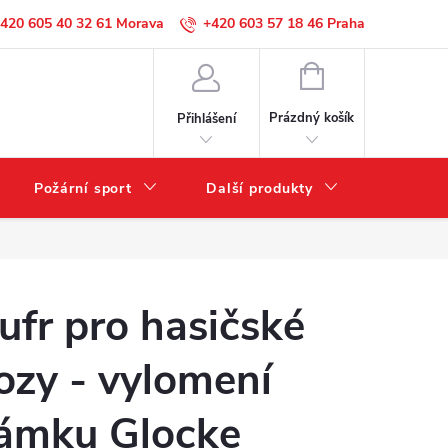
420 605 40 32 61
+420 603 57 18 46
NÁKUPNÍ
KOŠÍK
Prázdný košík
Přihlášení
Požární sport
Další produkty
Výprode
ufr pro hasičské
ozy - vylomení
ámku Glocke